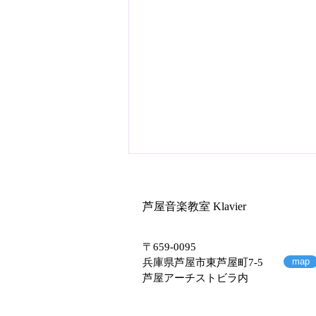
芦屋音楽教室 Klavier
〒659-0095
map
兵庫県芦屋市東芦屋町7-5
芦屋アーチストビラ内
2025年芦屋音楽教室Klavier発
表会