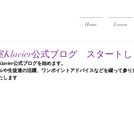
Home
Lesson
Klavier公式ブログ スタート
avier公式ブログを始めます。
ルや生徒達の活躍、ワンポイントアドバイスなどを綴って参り
たします