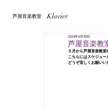
Klavier
芦屋音楽教室
2024年4月30日
芦屋音楽教室
５月から芦屋音楽教室Kl
こちらにはスケジュー
どうぞ宜しくお願いい