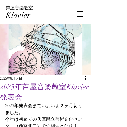
芦屋音楽教室
Klavier
2025年6月14日
2025年芦屋音楽教室Klavier
発表会
2025年発表会までいよいよ２ヶ月切り
ました。
今年は初めての兵庫県立芸術文化セン
ター（西宮北口）での開催となりま