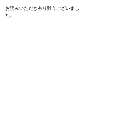
お読みいただき有り難うございまし
た。